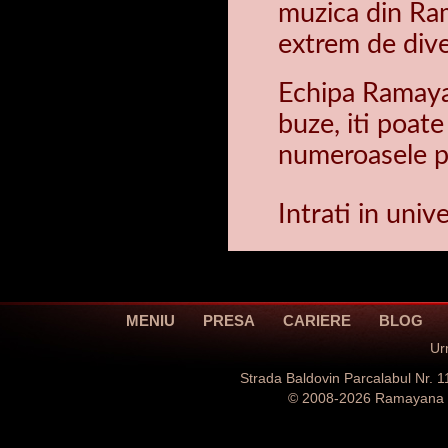
muzica din Ram
extrem de dive
Echipa Ramaya
buze, iti poate
numeroasele pr
Intrati in uni
MENIU
PRESA
CARIERE
BLOG
Ur
Strada Baldovin Parcalabul Nr.
© 2008-2026 Ramayana Ca