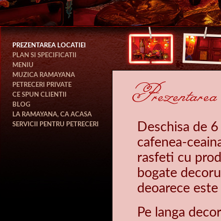
PREZENTAREA LOCATIEI
PLAN SI SPECIFICATII
MENIU
MUZICA RAMAYANA
PETRECERI PRIVATE
CE SPUN CLIENTII
BLOG
LA RAMAYANA, CA ACASA
SERVICII PENTRU PETRECERI
Deschisa de 6
cafenea-ceaina
rasfeti cu prod
bogate decoruri
deoarece este
Pe langa decor